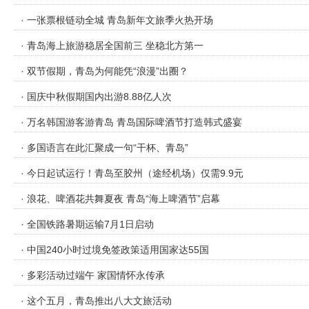
· 一张票根链动全城 青岛新年文旅季火热开场
· 青岛海上旅游稳居全国前三 坐稳北方第一
· 双节假期，青岛为何能凭“浪漫”出圈？
· 国庆中秋假期国内出游8.88亿人次
· 万名韩国游客游青岛 青岛国际啤酒节打造韩式盛宴
· 多国语言在此汇聚成一句“干杯、青岛”
· 今日起试运行！青岛至胶州（途经机场）仅需9.9元
· 浪花、啤酒花共舞夏夜 青岛“海上啤酒节”启幕
· 全国铁路暑期运输7月1日启动
· 中国240小时过境免签政策适用国家达55国
· 多彩活动过端午 家国情怀永传承
· 这个五月，青岛推出八大文旅活动