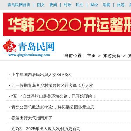
青岛民网首页
|
图文
要闻
|
时政
民生
|
财经
消费
|
旅游
当前位置：
主页
>
旅游美食
>
· 上半年国内居民出游人次34.63亿
· 五一假期青岛各乡村振兴片区迎客95.1万人次
· “五一”自驾游崂山最美环海公路，已开始预约！
· 青岛公园总数达1049处，将拓展公园多元业态
· 春运出行天气指南来了
· 近7亿！2025年出入境人次创历史新高