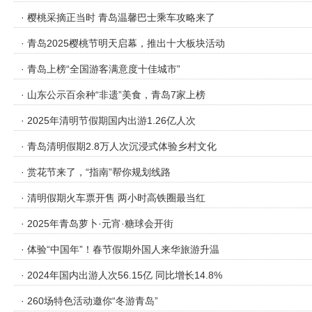
· 樱桃采摘正当时 青岛温馨巴士乘车攻略来了
· 青岛2025樱桃节明天启幕，推出十大板块活动
· 青岛上榜“全国游客满意度十佳城市”
· 山东公示百余种“非遗”美食，青岛7家上榜
· 2025年清明节假期国内出游1.26亿人次
· 青岛清明假期2.8万人次沉浸式体验乡村文化
· 赏花节来了，“指南”帮你规划线路
· 清明假期火车票开售 两小时高铁圈最当红
· 2025年青岛萝卜·元宵·糖球会开街
· 体验“中国年”！春节假期外国人来华旅游升温
· 2024年国内出游人次56.15亿 同比增长14.8%
· 260场特色活动邀你“冬游青岛”