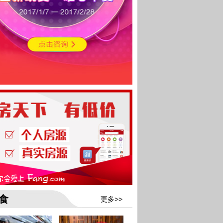
食
更多>>