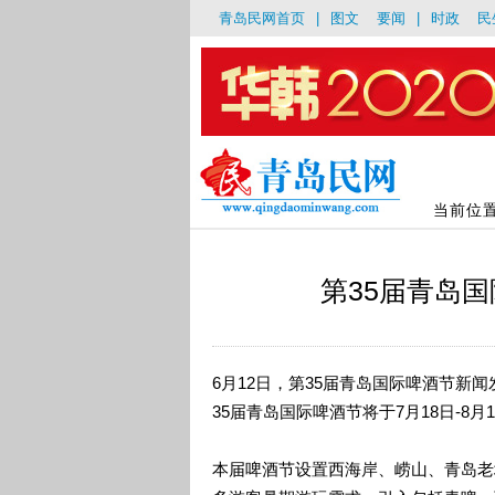
青岛民网首页
|
图文
要闻
|
时政
民
当前位
第35届青岛国
6月12日，第35届青岛国际啤酒节新
35届青岛国际啤酒节将于7月18日-8月
本届啤酒节设置西海岸、崂山、青岛老