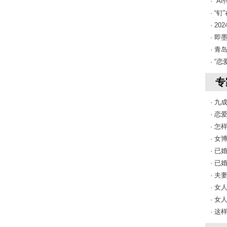
· “
· “
· 2
· 即
· 青
· “
专
· 
· 
· 
· 
· 
· 
· 
· 
· 
· 