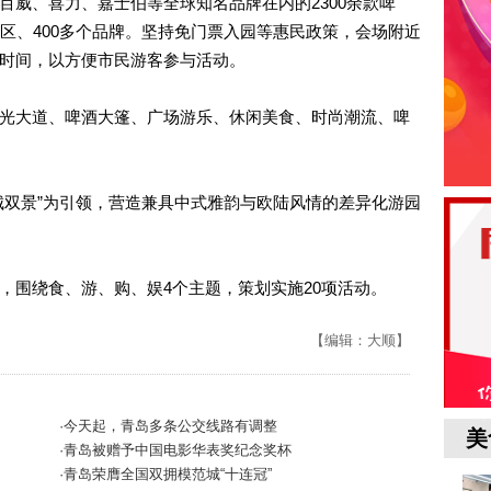
百威、喜力、嘉士伯等全球知名品牌在内的2300余款啤
区、400多个品牌。坚持免门票入园等惠民政策，会场附近
时间，以方便市民游客参与活动。
光大道、啤酒大篷、广场游乐、休闲美食、时尚潮流、啤
城双景”为引领，营造兼具中式雅韵与欧陆风情的差异化游园
，围绕食、游、购、娱4个主题，策划实施20项活动。
【编辑：大顺】
·今天起，青岛多条公交线路有调整
美
·青岛被赠予中国电影华表奖纪念奖杯
·青岛荣膺全国双拥模范城“十连冠”