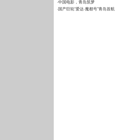
·中国电影，青岛筑梦
·国产巨轮“爱达·魔都号”青岛首航