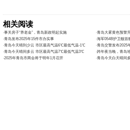
相关阅读
·事关房子“养老金”，青岛新政明起实施
·青岛大雾黄色预警
·青岛发布2025年15件市办实事
·海军054B护卫舰
·青岛今天晴到少云 市区最高气温6℃最低气温-1℃
·青岛交警发布202
·青岛今天晴间多云 市区最高气温7℃最低气温3℃
·跨年夜当晚，青岛地
·2025年青岛市两会将于明年1月召开
·青岛今天白天晴间多