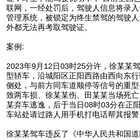
联网，一经处罚后，驾驶人信息将录入
管理系统，被锁定为终生禁驾的驾驶人
外都无法再考取驾驶证。
案例:
2023年9月12日03时25分许，徐某
型轿车，沿城阳区正阳西路由西向东行
侧处，与前方同车道顺停等信号的重型
致两车损、徐某某伤、田某某当场死亡
某弃车逃逸，后于当日08时03分在正
车站处请过路人用手机打电话帮其报警
徐某某驾车违反了《中华人民共和国道