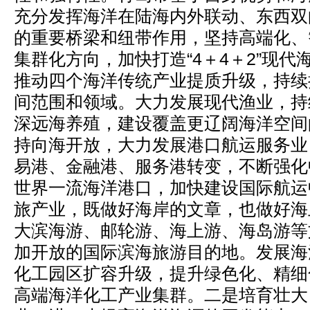
充分发挥海洋在陆海内外联动、东西双
的重要桥梁和纽带作用，坚持高端化、
集群化方向，加快打造“4＋4＋2”现
推动四个海洋传统产业提质升级，持续
间范围和领域。大力发展现代渔业，持
深远海养殖，建设覆盖更辽阔海洋空间的
持向海开放，大力发展港口航运服务业
易港、金融港、服务港转变，不断强化
世界一流海洋港口，加快建设国际航运
旅产业，既做好海岸的文章，也做好海
大滨海游、邮轮游、海上游、海岛游等
加开放的国际滨海旅游目的地。发展海
化工园区扩容升级，提升绿色化、精细
高端海洋化工产业集群。二是培育壮大