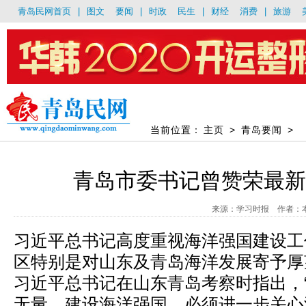
青岛民网首页
|
图文
要闻
|
时政
民生
|
财经
消费
|
旅游
当前位置：
主页
>
青岛要闻
>
青岛市委书记曾赞荣最
来源：学习时报 作者：本报记
习近平总书记高度重视海洋强国建设工
区特别是对山东及青岛海洋发展寄予厚望
习近平总书记在山东青岛考察时指出，
无量。建设海洋强国，必须进一步关心