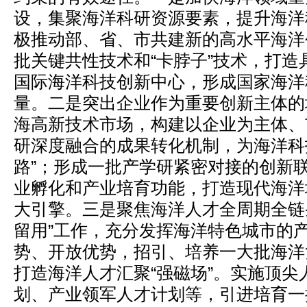
设，集聚海洋科研资源要素，提升海洋
极推动部、省、市共建新的高水平海洋
批关键共性技术和“卡脖子”技术，打造
国际海洋科技创新中心，形成国家海洋
量。二是突出企业作为重要创新主体的
海高新技术市场，构建以企业为主体、
研深度融合的成果转化机制，为海洋科
路”；形成一批产学研紧密对接的创新
业孵化和产业培育功能，打造现代海洋
大引擎。三是聚焦海洋人才全周期全链
留用”工作，充分发挥海洋特色城市的
势、开放优势，招引、培养一大批海洋
打造海洋人才汇聚“强磁场”。实施顶尖
划、产业领军人才计划等，引进培育一