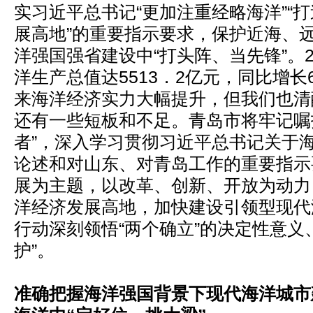
实习近平总书记“更加注重经略海洋”“
展高地”的重要指示要求，保护近海、
洋强国强省建设中“打头阵、当先锋”。2
洋生产总值达5513．2亿元，同比增长
来海洋经济实力大幅提升，但我们也清
还有一些短板和不足。青岛市将牢记嘱
者”，深入学习贯彻习近平总书记关于
论述和对山东、对青岛工作的重要指示
展为主题，以改革、创新、开放为动力
洋经济发展高地，加快建设引领型现代
行动深刻领悟“两个确立”的决定性意义
护”。
准确把握海洋强国背景下现代海洋城市